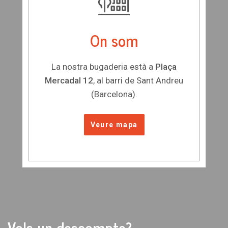
On som
La nostra bugaderia està a
Plaça
Mercadal 12
, al barri de Sant Andreu
(Barcelona).
Veure mapa
Vols un descompte?