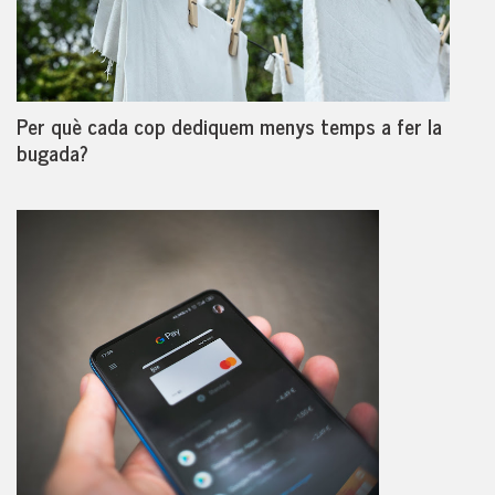
Per què cada cop dediquem menys temps a fer la
bugada?