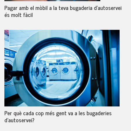
Pagar amb el mòbil a la teva bugaderia d'autoservei
és molt fàcil
Per què cada cop més gent va a les bugaderies
d'autoservei?