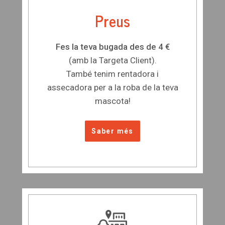
Preus
Fes la teva bugada des de 4 €
(amb la Targeta Client).
També tenim rentadora i
assecadora per a la roba de la teva
mascota!
Saber més