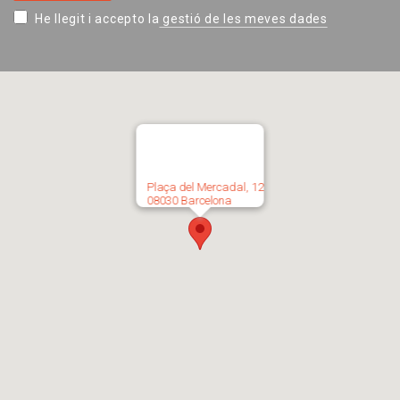
He llegit i accepto la
gestió de les meves dades
Plaça del Mercadal, 12
08030 Barcelona