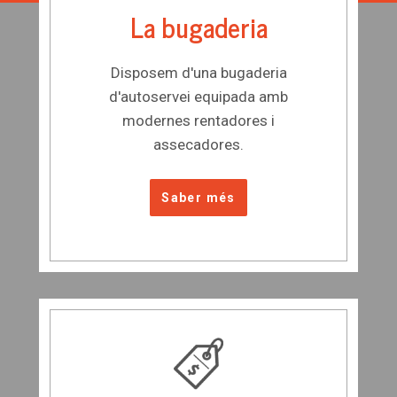
La bugaderia
Disposem d'una bugaderia
d'autoservei equipada amb
modernes rentadores i
assecadores.
Saber més